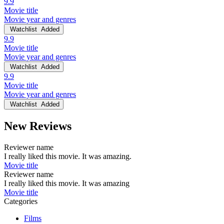
9.9
Movie title
Movie year and genres
Watchlist
Added
9.9
Movie title
Movie year and genres
Watchlist
Added
9.9
Movie title
Movie year and genres
Watchlist
Added
New Reviews
Reviewer name
I really liked this movie. It was amazing.
Movie title
Reviewer name
I really liked this movie. It was amazing
Movie title
Categories
Films