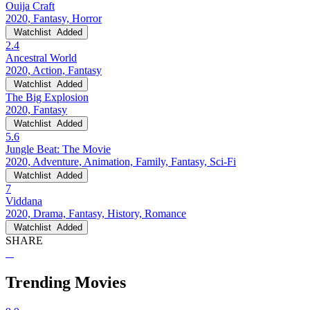
Ouija Craft
2020, Fantasy, Horror
Watchlist
Added
2.4
Ancestral World
2020, Action, Fantasy
Watchlist
Added
The Big Explosion
2020, Fantasy
Watchlist
Added
5.6
Jungle Beat: The Movie
2020, Adventure, Animation, Family, Fantasy, Sci-Fi
Watchlist
Added
7
Viddana
2020, Drama, Fantasy, History, Romance
Watchlist
Added
SHARE
Trending Movies