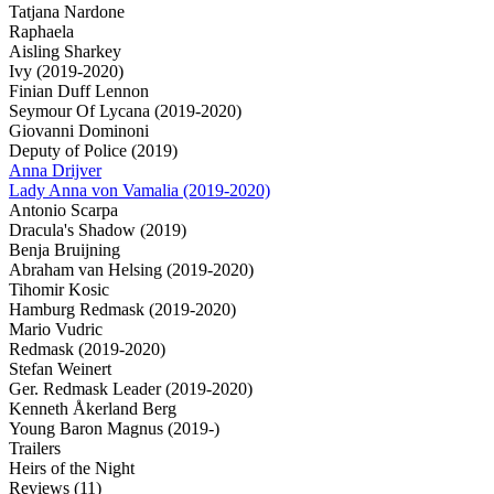
Tatjana Nardone
Raphaela
Aisling Sharkey
Ivy (2019-2020)
Finian Duff Lennon
Seymour Of Lycana (2019-2020)
Giovanni Dominoni
Deputy of Police (2019)
Anna Drijver
Lady Anna von Vamalia (2019-2020)
Antonio Scarpa
Dracula's Shadow (2019)
Benja Bruijning
Abraham van Helsing (2019-2020)
Tihomir Kosic
Hamburg Redmask (2019-2020)
Mario Vudric
Redmask (2019-2020)
Stefan Weinert
Ger. Redmask Leader (2019-2020)
Kenneth Åkerland Berg
Young Baron Magnus (2019-)
Trailers
Heirs of the Night
Reviews
(11)