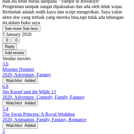
baik.Ini lebih buruk daripada " vampir di Brooklyn"
Pengiriman tampak sangat dipaksakan dan ada oleh tidak wajar.
Bertindak adalah sedih kayu dan script mengerikan. Saya yakin
aktor doe yang terbaik yang mereka bisa,tapi tidak ada tabungan
ini,dalam buku saya
See more
See less
5 January 2020
0
0
Reply
Add review
Similar movies
3.6
Monster Hunters
2020, Adventure, Fantasy
Watchlist
Added
6.8
Jim Knopf und die Wilde 13
2020, Adventure, Comedy, Family, Fantasy
Watchlist
Added
5.4
The Swan Princess: A Royal Wedding
2020, Animation, Family, Fantasy, Romance
Watchlist
Added
3