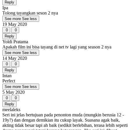
Reply
Ipa
Tolong tayangkan seson 2 nya
See more
See less
19 May 2020
0
0
Reply
Yoldi Pratama
Apakah film ini bisa tayang di net tv lagi yang season 2 nya
See more
See less
14 May 2020
0
0
Reply
Intan
Perfect
See more
See less
5 May 2020
0
0
Reply
meelaleks
Seri ini jelas bertujuan pada penonton muda (mungkin berusia 12 -
19y?) dan dengan demikian itu cukup layak. Suasana agak baik,
akting tidak besar tapi ah baik (sedikit berlebihan, terasa lebih seperti