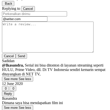
Back
Replying to
Cancel
Cancel
Sadidan
@Ikasandra,
Serial ini bisa ditonton di layanan streaming seperti
HULU, Prime Video, dll. Di TV Indonesia sendiri kemarin sempat
ditayangkan di NET TV,
See more
See less
12 June 2020
0
0
Reply
Ikasandra
Dimana saya bisa mendapatkan film ini
See more
See less