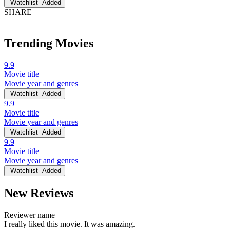
Watchlist
Added
SHARE
Trending Movies
9.9
Movie title
Movie year and genres
Watchlist
Added
9.9
Movie title
Movie year and genres
Watchlist
Added
9.9
Movie title
Movie year and genres
Watchlist
Added
New Reviews
Reviewer name
I really liked this movie. It was amazing.