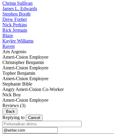
Christa Sullivan
James L. Edwards
Stephen Booth
Drew Fortier
Nick Perkins
Rick Jermain
Blaze
Kaylee Williams
Raven
Arn Argenio
Ameri-Cision Employee
Christopher Benjamin
Ameri-Cision Employee
Topher Benjamin
Ameri-Cision Employee
Stephanie Bible
Angry Ameri-Cision Co-Worker
Nick Boy
Ameri-Cision Employee
Reviews
(3)
Back
Replying to
Cancel