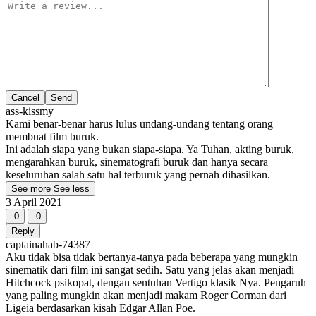
Cancel
ass-kissmy
Kami benar-benar harus lulus undang-undang tentang orang
membuat film buruk.
Ini adalah siapa yang bukan siapa-siapa. Ya Tuhan, akting buruk,
mengarahkan buruk, sinematografi buruk dan hanya secara
keseluruhan salah satu hal terburuk yang pernah dihasilkan.
See more
See less
3 April 2021
0
0
Reply
captainahab-74387
Aku tidak bisa tidak bertanya-tanya pada beberapa yang mungkin
sinematik dari film ini sangat sedih. Satu yang jelas akan menjadi
Hitchcock psikopat, dengan sentuhan Vertigo klasik Nya. Pengaruh
yang paling mungkin akan menjadi makam Roger Corman dari
Ligeia berdasarkan kisah Edgar Allan Poe.