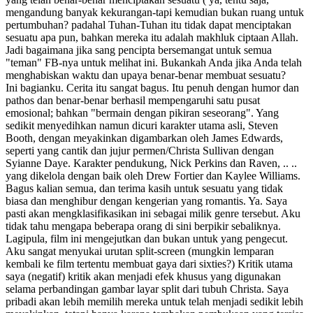
mengandung banyak kekurangan-tapi kemudian bukan ruang untuk
pertumbuhan? padahal Tuhan-Tuhan itu tidak dapat menciptakan
sesuatu apa pun, bahkan mereka itu adalah makhluk ciptaan Allah.
Jadi bagaimana jika sang pencipta bersemangat untuk semua
"teman" FB-nya untuk melihat ini. Bukankah Anda jika Anda telah
menghabiskan waktu dan upaya benar-benar membuat sesuatu?
Ini bagianku. Cerita itu sangat bagus. Itu penuh dengan humor dan
pathos dan benar-benar berhasil mempengaruhi satu pusat
emosional; bahkan "bermain dengan pikiran seseorang". Yang
sedikit menyedihkan namun dicuri karakter utama asli, Steven
Booth, dengan meyakinkan digambarkan oleh James Edwards,
seperti yang cantik dan jujur permen/Christa Sullivan dengan
Syianne Daye. Karakter pendukung, Nick Perkins dan Raven, .. ..
yang dikelola dengan baik oleh Drew Fortier dan Kaylee Williams.
Bagus kalian semua, dan terima kasih untuk sesuatu yang tidak
biasa dan menghibur dengan kengerian yang romantis. Ya. Saya
pasti akan mengklasifikasikan ini sebagai milik genre tersebut. Aku
tidak tahu mengapa beberapa orang di sini berpikir sebaliknya.
Lagipula, film ini mengejutkan dan bukan untuk yang pengecut.
Aku sangat menyukai urutan split-screen (mungkin lemparan
kembali ke film tertentu membuat gaya dari sixties?) Kritik utama
saya (negatif) kritik akan menjadi efek khusus yang digunakan
selama perbandingan gambar layar split dari tubuh Christa. Saya
pribadi akan lebih memilih mereka untuk telah menjadi sedikit lebih