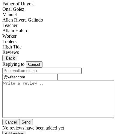
Father of Unyok
Onal Golez
Manuel
Allen Rivera Galindo
Teacher
Allain Hablo
Worker
Trailers
High Tide
Reviews
Back
Replying to
Cancel
Cancel
No reviews have been added yet
Add review