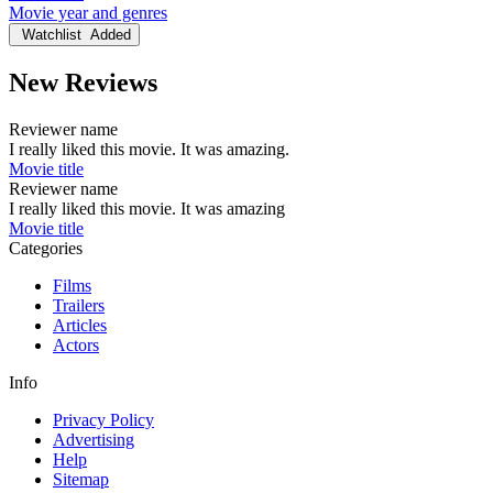
Movie year and genres
Watchlist
Added
New Reviews
Reviewer name
I really liked this movie. It was amazing.
Movie title
Reviewer name
I really liked this movie. It was amazing
Movie title
Categories
Films
Trailers
Articles
Actors
Info
Privacy Policy
Advertising
Help
Sitemap