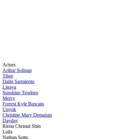
Actors
Arthur Solinap
Tibor
Dalin Sarmiento
Ligaya
Sunshine Teodoro
Mercy
Forrest Kyle Buscato
Unyok
Christine Mary Demaisip
Dayday
Riena Christal Shin
Laila
Nathan Sotto