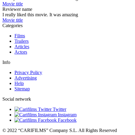
Movie title
Reviewer name
I really liked this movie. It was amazing
Movie title
Categories
Films
Trailers
Articles
Actors
Info
Privacy Policy
Advertising
Help
Sitemap
Social network
Twitter
Instagram
Facebook
© 2022 “CARIFILMS” Company S.L. All Rights Reserved