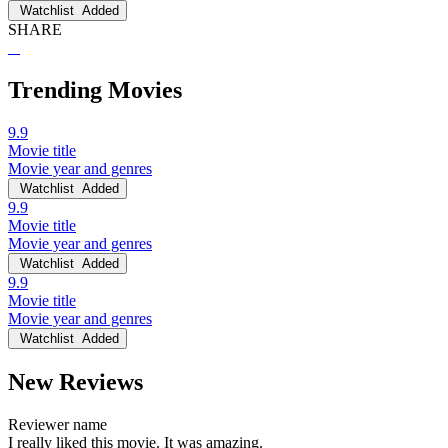
Watchlist
Added
SHARE
Trending Movies
9.9
Movie title
Movie year and genres
Watchlist
Added
9.9
Movie title
Movie year and genres
Watchlist
Added
9.9
Movie title
Movie year and genres
Watchlist
Added
New Reviews
Reviewer name
I really liked this movie. It was amazing.