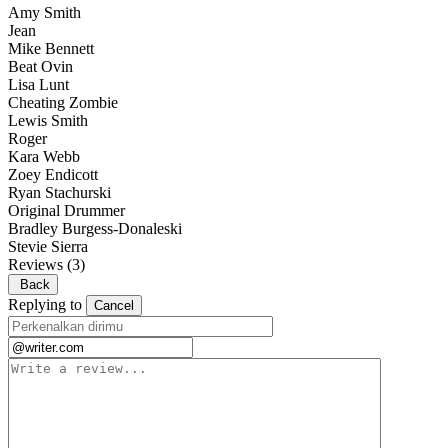
Amy Smith
Jean
Mike Bennett
Beat Ovin
Lisa Lunt
Cheating Zombie
Lewis Smith
Roger
Kara Webb
Zoey Endicott
Ryan Stachurski
Original Drummer
Bradley Burgess-Donaleski
Stevie Sierra
Reviews
(3)
Back
Replying to
Cancel