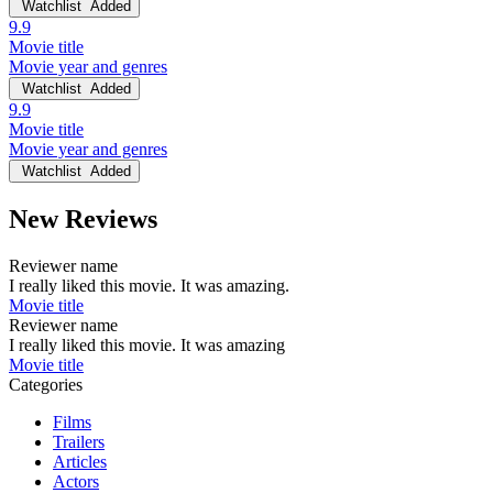
Watchlist
Added
9.9
Movie title
Movie year and genres
Watchlist
Added
9.9
Movie title
Movie year and genres
Watchlist
Added
New Reviews
Reviewer name
I really liked this movie. It was amazing.
Movie title
Reviewer name
I really liked this movie. It was amazing
Movie title
Categories
Films
Trailers
Articles
Actors