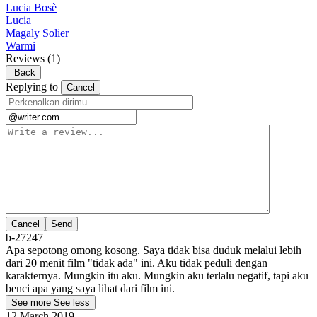
Lucia Bosè
Lucia
Magaly Solier
Warmi
Reviews
(1)
Back
Replying to
Cancel
Cancel
b-27247
Apa sepotong omong kosong. Saya tidak bisa duduk melalui lebih
dari 20 menit film "tidak ada" ini. Aku tidak peduli dengan
karakternya. Mungkin itu aku. Mungkin aku terlalu negatif, tapi aku
benci apa yang saya lihat dari film ini.
See more
See less
12 March 2019