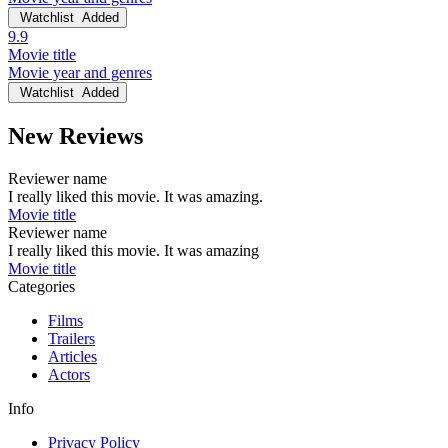
Watchlist
Added
9.9
Movie title
Movie year and genres
Watchlist
Added
New Reviews
Reviewer name
I really liked this movie. It was amazing.
Movie title
Reviewer name
I really liked this movie. It was amazing
Movie title
Categories
Films
Trailers
Articles
Actors
Info
Privacy Policy