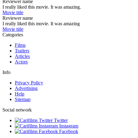
Reviewer name
I really liked this movie. It was amazing.
Movie title
Reviewer name
I really liked this movie. It was amazing
Movie title
Categories
Films
Trailers
Articles
Actors
Info
Privacy Policy
Advertising
Help
Sitemap
Social network
Twitter
Instagram
Facebook