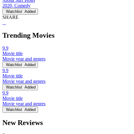
Aloha Surf Hotel
2020, Comedy
Watchlist
Added
SHARE
Trending Movies
9.9
Movie title
Movie year and genres
Watchlist
Added
9.9
Movie title
Movie year and genres
Watchlist
Added
9.9
Movie title
Movie year and genres
Watchlist
Added
New Reviews