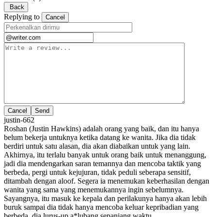
Back
Replying to
Cancel
Cancel
justin-662
Roshan (Justin Hawkins) adalah orang yang baik, dan itu hanya
belum bekerja untuknya ketika datang ke wanita. Jika dia tidak
berdiri untuk satu alasan, dia akan diabaikan untuk yang lain.
Akhirnya, itu terlalu banyak untuk orang baik untuk menanggung,
jadi dia mendengarkan saran temannya dan mencoba taktik yang
berbeda, pergi untuk kejujuran, tidak peduli seberapa sensitif,
ditambah dengan aloof. Segera ia menemukan keberhasilan dengan
wanita yang sama yang menemukannya ingin sebelumnya.
Sayangnya, itu masuk ke kepala dan perilakunya hanya akan lebih
buruk sampai dia tidak hanya mencoba keluar kepribadian yang
berbeda, dia lurus-up a*lubang sepanjang waktu.