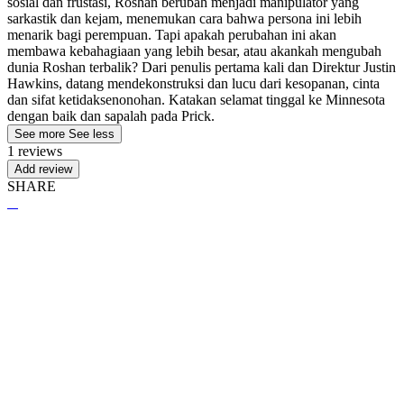
sosial dan frustasi, Roshan berubah menjadi manipulator yang
sarkastik dan kejam, menemukan cara bahwa persona ini lebih
menarik bagi perempuan. Tapi apakah perubahan ini akan
membawa kebahagiaan yang lebih besar, atau akankah mengubah
dunia Roshan terbalik? Dari penulis pertama kali dan Direktur Justin
Hawkins, datang mendekonstruksi dan lucu dari kesopanan, cinta
dan sifat ketidaksenonohan. Katakan selamat tinggal ke Minnesota
dengan baik dan sapalah pada Prick.
See more
See less
1 reviews
Add review
SHARE