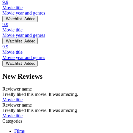
9.9
Movie title
Movie year and genres
Watchlist
Added
9.9
Movie title
Movie year and genres
Watchlist
Added
9.9
Movie title
Movie year and genres
Watchlist
Added
New Reviews
Reviewer name
I really liked this movie. It was amazing.
Movie title
Reviewer name
I really liked this movie. It was amazing
Movie title
Categories
Films