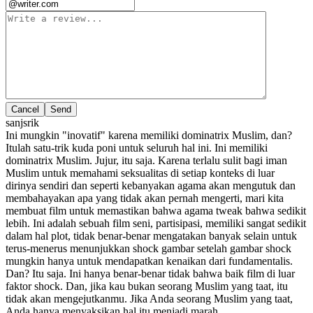
Cancel
sanjsrik
Ini mungkin "inovatif" karena memiliki dominatrix Muslim, dan?
Itulah satu-trik kuda poni untuk seluruh hal ini. Ini memiliki
dominatrix Muslim. Jujur, itu saja. Karena terlalu sulit bagi iman
Muslim untuk memahami seksualitas di setiap konteks di luar
dirinya sendiri dan seperti kebanyakan agama akan mengutuk dan
membahayakan apa yang tidak akan pernah mengerti, mari kita
membuat film untuk memastikan bahwa agama tweak bahwa sedikit
lebih. Ini adalah sebuah film seni, partisipasi, memiliki sangat sedikit
dalam hal plot, tidak benar-benar mengatakan banyak selain untuk
terus-menerus menunjukkan shock gambar setelah gambar shock
mungkin hanya untuk mendapatkan kenaikan dari fundamentalis.
Dan? Itu saja. Ini hanya benar-benar tidak bahwa baik film di luar
faktor shock. Dan, jika kau bukan seorang Muslim yang taat, itu
tidak akan mengejutkanmu. Jika Anda seorang Muslim yang taat,
Anda hanya menyaksikan hal itu menjadi marah.