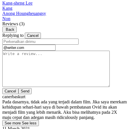
Kang-sheng Lee
Kang
Anong Houngheuangsy
Non
Reviews
(3)
Back
Replying to
Cancel
Cancel
canerbaskurt
Pada dasarnya, tidak ada yang terjadi dalam film. Jika saya merekam
kehidupan sehari-hari saya di bawah pembatasan Ovid itu akan
menjadi film yang lebih menarik. Aku bisa melihatnya pada 2X
maju cepat dan adegan masih ridiculously panjang.
See more
See less
11 March 2021