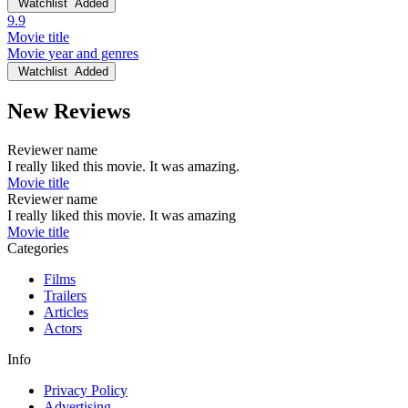
Watchlist
Added
9.9
Movie title
Movie year and genres
Watchlist
Added
New Reviews
Reviewer name
I really liked this movie. It was amazing.
Movie title
Reviewer name
I really liked this movie. It was amazing
Movie title
Categories
Films
Trailers
Articles
Actors
Info
Privacy Policy
Advertising