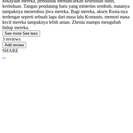
kekayaan mereka, penduduk memancarkan kesedihan batin,
kerinduan. Tangan pendatang baru yang misterius sembuh, matanya
tampaknya menembus jiwa mereka. Bagi mereka, aksen Rusia-nya
terdengar seperti sebuah lagu dari masa lalu Komunis, memori masa
kecil mereka tampaknya lebih aman. Zhenia mampu mengubah
hidup mereka.
See more
See less
3 reviews
Add review
SHARE