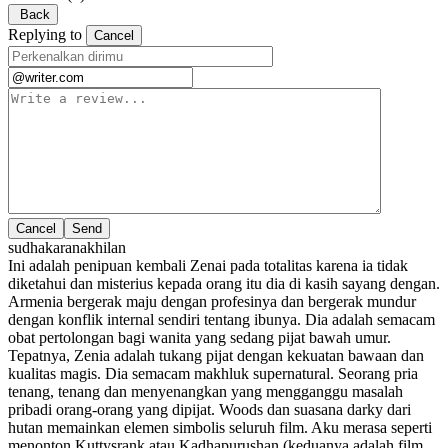
Back
Replying to
Cancel
Cancel
sudhakaranakhilan
Ini adalah penipuan kembali Zenai pada totalitas karena ia tidak
diketahui dan misterius kepada orang itu dia di kasih sayang dengan.
Armenia bergerak maju dengan profesinya dan bergerak mundur
dengan konflik internal sendiri tentang ibunya. Dia adalah semacam
obat pertolongan bagi wanita yang sedang pijat bawah umur.
Tepatnya, Zenia adalah tukang pijat dengan kekuatan bawaan dan
kualitas magis. Dia semacam makhluk supernatural. Seorang pria
tenang, tenang dan menyenangkan yang mengganggu masalah
pribadi orang-orang yang dipijat. Woods dan suasana darky dari
hutan memainkan elemen simbolis seluruh film. Aku merasa seperti
menonton Kuttysrank atau Kadhapurushan (keduanya adalah film