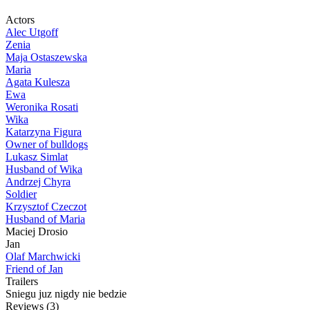
Actors
Alec Utgoff
Zenia
Maja Ostaszewska
Maria
Agata Kulesza
Ewa
Weronika Rosati
Wika
Katarzyna Figura
Owner of bulldogs
Lukasz Simlat
Husband of Wika
Andrzej Chyra
Soldier
Krzysztof Czeczot
Husband of Maria
Maciej Drosio
Jan
Olaf Marchwicki
Friend of Jan
Trailers
Sniegu juz nigdy nie bedzie
Reviews
(3)