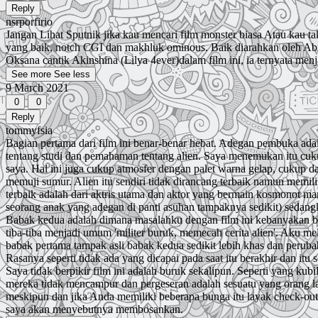
Reply
nsrporfirio
Jangan Lihat Sputnik jika kau mencari film monster biasa Atau kau tak
yang baik, notch CGI dan makhluk ominous. Baik diarahkan oleh Ab
Oksana cantik Akinshina (Lilya 4ever)dalam film ini, ia ternyata men
See more
See less
9 March 2021
0
0
Reply
tommyfsia
Bagian pertama dari film ini benar-benar hebat. Adegan pembuka adal
tentang studi dan pemahaman tentang alien. Saya menemukan itu cukup
saya. Hal ini juga cukup atmosfer dengan palet warna gelap, cukup 
memuji sumur. Alien itu sendiri tidak dirancang terbaik namun memil
terbaik adalah dari aktris utama dan aktor yang bermain kosmonot ma
seorang anak yang adegan di panti asuhan tampaknya sedikit) sedang
Babak kedua adalah dimana masalahku dengan film ini kebanyakan b
tiba-tiba menjadi umum 'militer buruk, memecah cerita alien'. Aku mel
babak pertama tampak asli babak kedua sedikit lebih khas dan perubah
Rasanya seperti tidak ada yang dicapai pada saat itu berakhir dan i
Saya tidak berpikir film ini adalah buruk sekalipun. Seperti yang k
mereka tidak mencampur dan pergeseran adalah sesuatu yang orang la
meskipun dan jika Anda memiliki beberapa bunga itu layak check-out
saya akan menyebutnya membosankan.