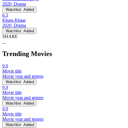
2020, Drama
Watchlist
Added
6.3
Khara Khaar
2020, Drama
Watchlist
Added
SHARE
Trending Movies
9.9
Movie title
Movie year and genres
Watchlist
Added
9.9
Movie title
Movie year and genres
Watchlist
Added
9.9
Movie title
Movie year and genres
Watchlist
Added