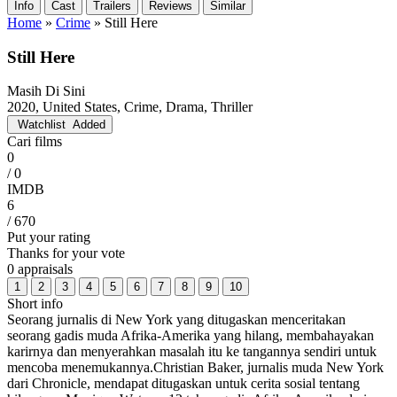
Info
Cast
Trailers
Reviews
Similar
Home
»
Crime
»
Still Here
Still Here
Masih Di Sini
2020, United States, Crime, Drama, Thriller
Watchlist
Added
Cari films
0
/ 0
IMDB
6
/ 670
Put your rating
Thanks for your vote
0 appraisals
1
2
3
4
5
6
7
8
9
10
Short info
Seorang jurnalis di New York yang ditugaskan menceritakan
seorang gadis muda Afrika-Amerika yang hilang, membahayakan
karirnya dan menyerahkan masalah itu ke tangannya sendiri untuk
mencoba menemukannya.Christian Baker, jurnalis muda New York
dari Chronicle, mendapat ditugaskan untuk cerita sosial tentang