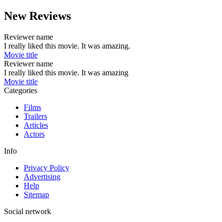
New Reviews
Reviewer name
I really liked this movie. It was amazing.
Movie title
Reviewer name
I really liked this movie. It was amazing
Movie title
Categories
Films
Trailers
Articles
Actors
Info
Privacy Policy
Advertising
Help
Sitemap
Social network