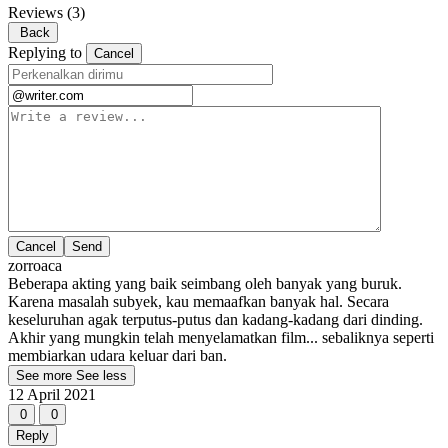
Reviews
(3)
Back
Replying to
Cancel
Cancel
zorroaca
Beberapa akting yang baik seimbang oleh banyak yang buruk.
Karena masalah subyek, kau memaafkan banyak hal. Secara
keseluruhan agak terputus-putus dan kadang-kadang dari dinding.
Akhir yang mungkin telah menyelamatkan film... sebaliknya seperti
membiarkan udara keluar dari ban.
See more
See less
12 April 2021
0
0
Reply