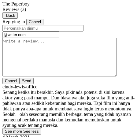
The Paperboy
Reviews
(3)
Back
Replying to
Cancel
Cancel
cindy-lewis-office
Senang ketika itu berakhir. Saya pikir ada potensi di sini karena
aktor yang pasti mampu. Dan biasanya aku juga suka film yang anti-
pahlawan atau sedikit keberanian bagi mereka. Tapi film ini hanya
tidak punya apa-apa untuk membuat saya ingin terus menontonnya.
Seolah - olah seseorang memilih berbagai tema yang tidak nyaman
mengenai perilaku manusia dan kemudian memutuskan untuk
syuting acak tentang mereka.
See more
See less