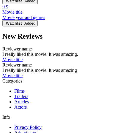
Watchlist
Added
9.9
Movie title
Movie year and genres
Watchlist
Added
New Reviews
Reviewer name
I really liked this movie. It was amazing.
Movie title
Reviewer name
I really liked this movie. It was amazing
Movie title
Categories
Films
Trailers
Articles
Actors
Info
Privacy Policy
Advertising