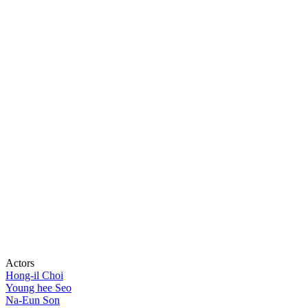
Actors
Hong-il Choi
Young hee Seo
Na-Eun Son