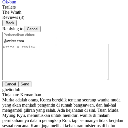
Ok-bun
Trailers
The Wrath
Reviews
(3)
Back
Replying to
Cancel
Cancel
ghettodub
Tinjauan: Kemarahan
Murka adalah orang Korea bergidik tentang seorang wanita muda
yang akan menjadi pengantin di rumah bangsawan, dan hal-hal
mengambil giliran yang salah. Ada kejahatan di sini. Tuan Muda,
Myung-Kyu, memutuskan untuk meniduri wanita di malam
pernikahannya dalam perangkap Roh, tapi semuanya tidak berjalan
sesuai rencana. Kami juga melihat kebakaran misterius di bahu