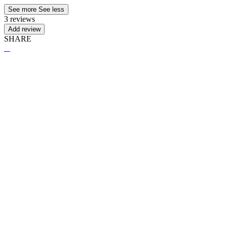
See more
See less
3 reviews
Add review
SHARE