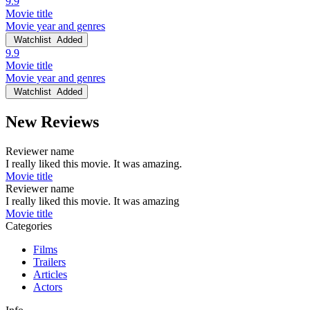
9.9
Movie title
Movie year and genres
Watchlist
Added
9.9
Movie title
Movie year and genres
Watchlist
Added
New Reviews
Reviewer name
I really liked this movie. It was amazing.
Movie title
Reviewer name
I really liked this movie. It was amazing
Movie title
Categories
Films
Trailers
Articles
Actors