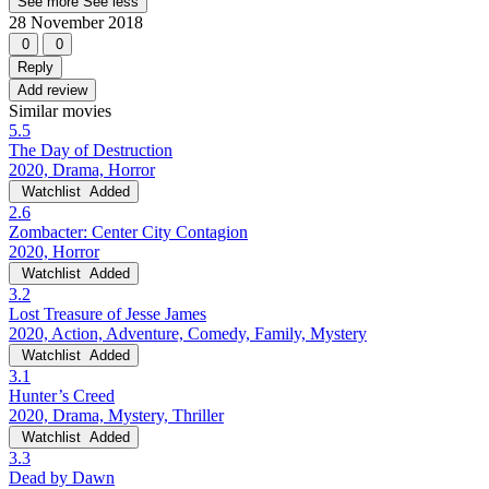
See more
See less
28 November 2018
0
0
Reply
Add review
Similar movies
5.5
The Day of Destruction
2020, Drama, Horror
Watchlist
Added
2.6
Zombacter: Center City Contagion
2020, Horror
Watchlist
Added
3.2
Lost Treasure of Jesse James
2020, Action, Adventure, Comedy, Family, Mystery
Watchlist
Added
3.1
Hunter’s Creed
2020, Drama, Mystery, Thriller
Watchlist
Added
3.3
Dead by Dawn