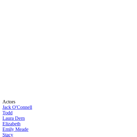
Actors
Jack O'Connell
Todd
Laura Dern
Elizabeth
Emily Meade
Stacy