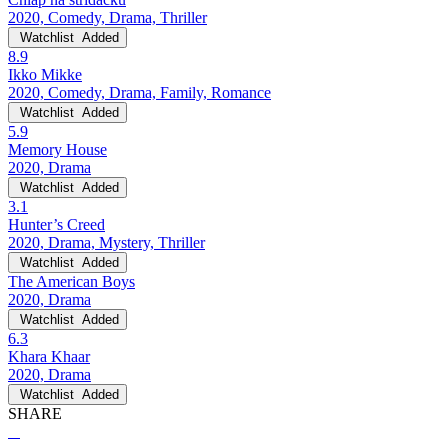
2020, Comedy, Drama, Thriller
Watchlist
Added
8.9
Ikko Mikke
2020, Comedy, Drama, Family, Romance
Watchlist
Added
5.9
Memory House
2020, Drama
Watchlist
Added
3.1
Hunter’s Creed
2020, Drama, Mystery, Thriller
Watchlist
Added
The American Boys
2020, Drama
Watchlist
Added
6.3
Khara Khaar
2020, Drama
Watchlist
Added
SHARE