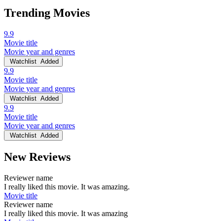
Trending Movies
9.9
Movie title
Movie year and genres
Watchlist
Added
9.9
Movie title
Movie year and genres
Watchlist
Added
9.9
Movie title
Movie year and genres
Watchlist
Added
New Reviews
Reviewer name
I really liked this movie. It was amazing.
Movie title
Reviewer name
I really liked this movie. It was amazing