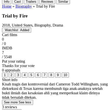
Info
Cast
Trailers
Reviews
Similar
Home
»
Biography
»
Trial by Fire
Trial by Fire
2018, United States, Biography, Drama
Watchlist
Added
Cari films
0
/ 0
IMDB
7
/ 5548
Put your rating
Thanks for your vote
0 appraisals
1
2
3
4
5
6
7
8
9
10
Short info
Kisah tragis dan kontroversial dari Cameron Todd Willingham, yang
dieksekusi di Texas karena membunuh tiga anak-anaknya setelah
bukti ilmiah dan kesaksian ahli yang memperkuat klaim dirinya
tidak bersalah ditekan.
See more
See less
3 reviews