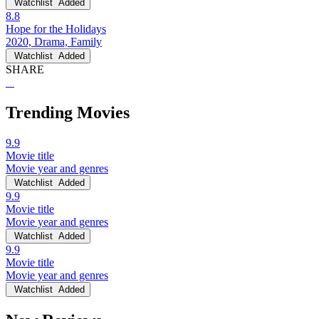
Watchlist
Added
8.8
Hope for the Holidays
2020, Drama, Family
Watchlist
Added
SHARE
Trending Movies
9.9
Movie title
Movie year and genres
Watchlist
Added
9.9
Movie title
Movie year and genres
Watchlist
Added
9.9
Movie title
Movie year and genres
Watchlist
Added