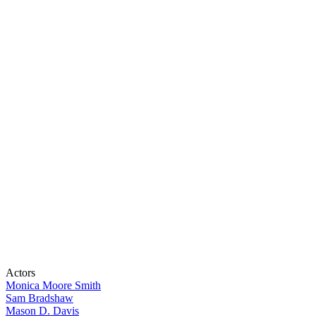
Actors
Monica Moore Smith
Sam Bradshaw
Mason D. Davis