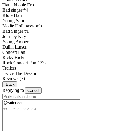
Tiana Nicole Erb
Bad singer #4
Kloie Harr
Young Sam
Madie Hollingsworth
Bad Singer #1
Journey Kay
Young Amber
Dallin Larsen
Concert Fan
Ricky Ricks
Rock Concert Fan #732
Trailers
Twice The Dream
Reviews
(3)
Back
Replying to
Cancel