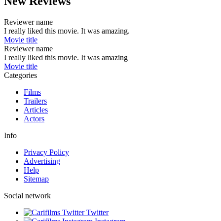
New Reviews
Reviewer name
I really liked this movie. It was amazing.
Movie title
Reviewer name
I really liked this movie. It was amazing
Movie title
Categories
Films
Trailers
Articles
Actors
Info
Privacy Policy
Advertising
Help
Sitemap
Social network
Twitter