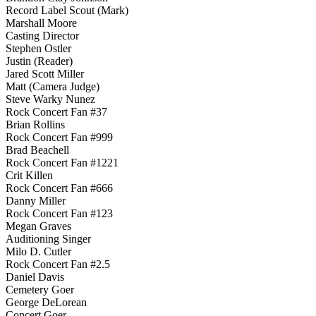
Record Label Scout (Mark)
Marshall Moore
Casting Director
Stephen Ostler
Justin (Reader)
Jared Scott Miller
Matt (Camera Judge)
Steve Warky Nunez
Rock Concert Fan #37
Brian Rollins
Rock Concert Fan #999
Brad Beachell
Rock Concert Fan #1221
Crit Killen
Rock Concert Fan #666
Danny Miller
Rock Concert Fan #123
Megan Graves
Auditioning Singer
Milo D. Cutler
Rock Concert Fan #2.5
Daniel Davis
Cemetery Goer
George DeLorean
Concert Goer