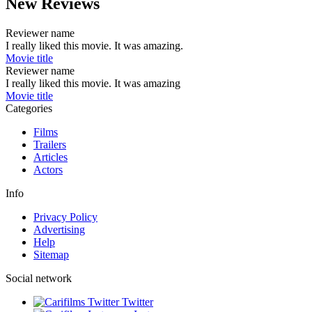
New Reviews
Reviewer name
I really liked this movie. It was amazing.
Movie title
Reviewer name
I really liked this movie. It was amazing
Movie title
Categories
Films
Trailers
Articles
Actors
Info
Privacy Policy
Advertising
Help
Sitemap
Social network
Twitter