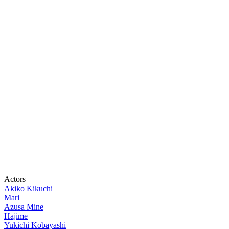
Actors
Akiko Kikuchi
Mari
Azusa Mine
Hajime
Yukichi Kobayashi