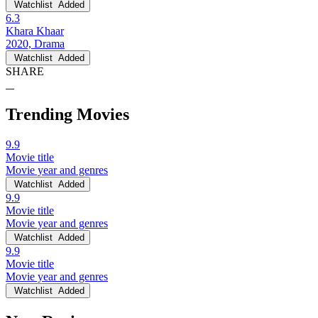
Watchlist
Added
6.3
Khara Khaar
2020, Drama
Watchlist
Added
SHARE
Trending Movies
9.9
Movie title
Movie year and genres
Watchlist
Added
9.9
Movie title
Movie year and genres
Watchlist
Added
9.9
Movie title
Movie year and genres
Watchlist
Added