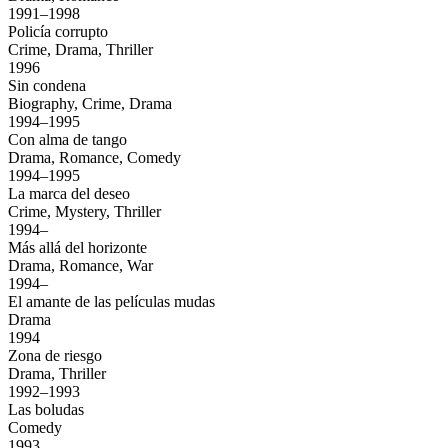
1991–1998
Policía corrupto
Crime, Drama, Thriller
1996
Sin condena
Biography, Crime, Drama
1994–1995
Con alma de tango
Drama, Romance, Comedy
1994–1995
La marca del deseo
Crime, Mystery, Thriller
1994–
Más allá del horizonte
Drama, Romance, War
1994–
El amante de las películas mudas
Drama
1994
Zona de riesgo
Drama, Thriller
1992–1993
Las boludas
Comedy
1993