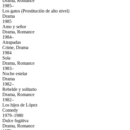
Drama, Romance
1985–
Los gatos (Prostitución de alto nivel)
Drama
1985
Amo y señor
Drama, Romance
1984–
Atrapadas
Crime, Drama
1984
Sola
Drama, Romance
1983–
Noche estelar
Drama
1982–
Rebelde y solitario
Drama, Romance
1982–
Los hijos de López
Comedy
1979–1980
Dulce fugitiva
Drama, Romance