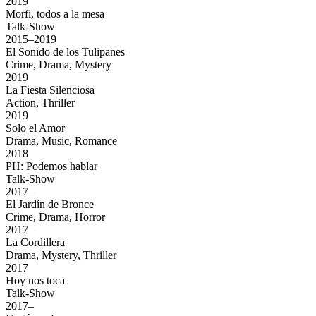
2019
Morfi, todos a la mesa
Talk-Show
2015–2019
El Sonido de los Tulipanes
Crime, Drama, Mystery
2019
La Fiesta Silenciosa
Action, Thriller
2019
Solo el Amor
Drama, Music, Romance
2018
PH: Podemos hablar
Talk-Show
2017–
El Jardín de Bronce
Crime, Drama, Horror
2017–
La Cordillera
Drama, Mystery, Thriller
2017
Hoy nos toca
Talk-Show
2017–