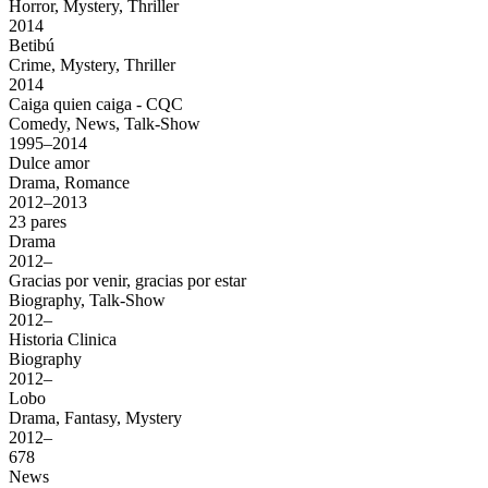
Horror, Mystery, Thriller
2014
Betibú
Crime, Mystery, Thriller
2014
Caiga quien caiga - CQC
Comedy, News, Talk-Show
1995–2014
Dulce amor
Drama, Romance
2012–2013
23 pares
Drama
2012–
Gracias por venir, gracias por estar
Biography, Talk-Show
2012–
Historia Clinica
Biography
2012–
Lobo
Drama, Fantasy, Mystery
2012–
678
News