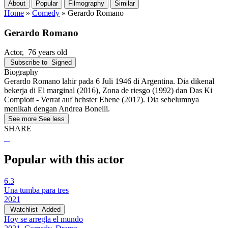
About
Popular
Filmography
Similar
Home
»
Comedy
»
Gerardo Romano
Gerardo Romano
Actor
, 76 years old
Subscribe to
Signed
Biography
Gerardo Romano lahir pada 6 Juli 1946 di Argentina. Dia dikenal
bekerja di El marginal (2016), Zona de riesgo (1992) dan Das Ki
Compiott - Verrat auf hchster Ebene (2017). Dia sebelumnya
menikah dengan Andrea Bonelli.
See more
See less
SHARE
Popular with this actor
6.3
Una tumba para tres
2021
Watchlist
Added
Hoy se arregla el mundo