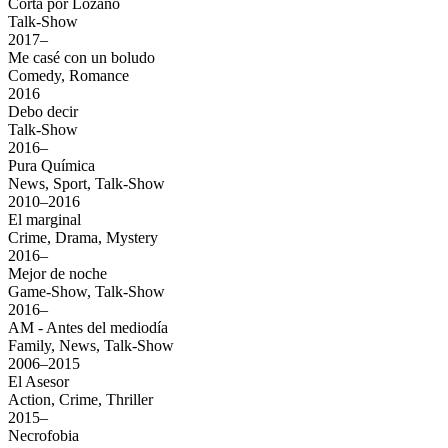
Cortá por Lozano
Talk-Show
2017–
Me casé con un boludo
Comedy, Romance
2016
Debo decir
Talk-Show
2016–
Pura Química
News, Sport, Talk-Show
2010–2016
El marginal
Crime, Drama, Mystery
2016–
Mejor de noche
Game-Show, Talk-Show
2016–
AM - Antes del mediodía
Family, News, Talk-Show
2006–2015
El Asesor
Action, Crime, Thriller
2015–
Necrofobia