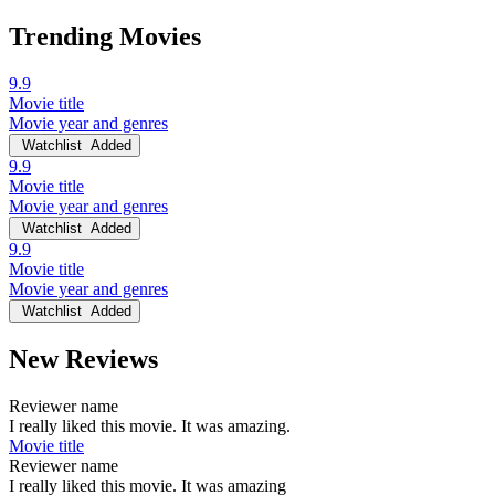
Trending Movies
9.9
Movie title
Movie year and genres
Watchlist
Added
9.9
Movie title
Movie year and genres
Watchlist
Added
9.9
Movie title
Movie year and genres
Watchlist
Added
New Reviews
Reviewer name
I really liked this movie. It was amazing.
Movie title
Reviewer name
I really liked this movie. It was amazing