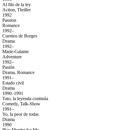
Al filo de la ley
Action, Thriller
1992
Passion
Romance
1992–
Cuentos de Borges
Drama
1992–
Marie-Galante
Adventure
1992–
Pasión
Drama, Romance
1991–
Estado civil
Drama
1990–1991
Tato, la leyenda continúa
Comedy, Talk-Show
1991–
Yo, la peor de todas
Drama
1990
Play Murder for Me