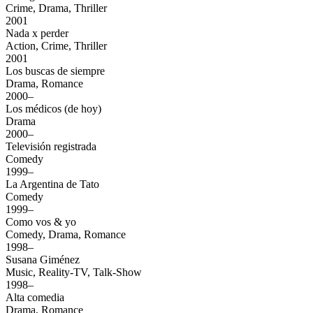
Crime, Drama, Thriller
2001
Nada x perder
Action, Crime, Thriller
2001
Los buscas de siempre
Drama, Romance
2000–
Los médicos (de hoy)
Drama
2000–
Televisión registrada
Comedy
1999–
La Argentina de Tato
Comedy
1999–
Como vos & yo
Comedy, Drama, Romance
1998–
Susana Giménez
Music, Reality-TV, Talk-Show
1998–
Alta comedia
Drama, Romance