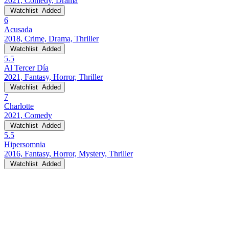
2021, Comedy, Drama
Watchlist
Added
6
Acusada
2018, Crime, Drama, Thriller
Watchlist
Added
5.5
Al Tercer Día
2021, Fantasy, Horror, Thriller
Watchlist
Added
7
Charlotte
2021, Comedy
Watchlist
Added
5.5
Hipersomnia
2016, Fantasy, Horror, Mystery, Thriller
Watchlist
Added