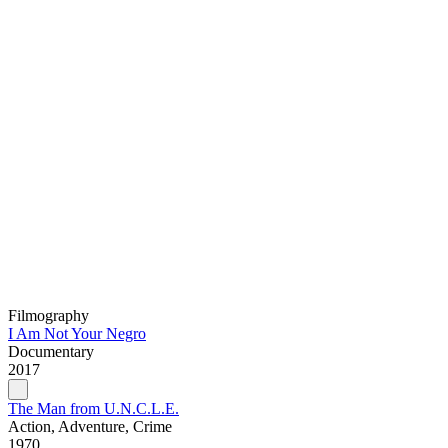
Filmography
I Am Not Your Negro
Documentary
2017
The Man from U.N.C.L.E.
Action, Adventure, Crime
1970