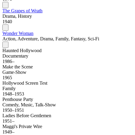
The Grapes of Wrath
Drama, History
1940
Wonder Woman
Action, Adventure, Drama, Family, Fantasy, Sci-Fi
Haunted Hollywood
Documentary
1986–
Make the Scene
Game-Show
1965
Hollywood Screen Test
Family
1948–1953
Penthouse Party
Comedy, Music, Talk-Show
1950–1951
Ladies Before Gentlemen
1951–
Maggi's Private Wire
1949–