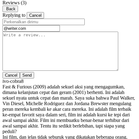
Reviews
(3)
Back
Replying to
Cancel
Cancel
ivo-cobra8
Fast & Furious (2009) adalah sekuel aksi yang mengagumkan,
dimana kelanjutan cepat dan geram (2001) berhenti. Ini adalah
sekuel nyata untuk cepat dan marah. Saya suka bahwa Paul Walker,
Vin Diesel, Michelle Rodriguez dan Jordana Brewster mengulang
peran mereka kembali ke akar cara mereka. Ini adalah film terbaik
ke-empat favorit saya dalam seri, film ini adalah kursi ke tepi dari
awal sampai akhir. Film ini membuatku benar-benar terhibur dari
awal sampai akhir. Tentu itu sedikit berlebihan, tapi siapa yang
peduli?
Ini film, dan jelas tidak seburuk yang dikatakan beberapa orang.