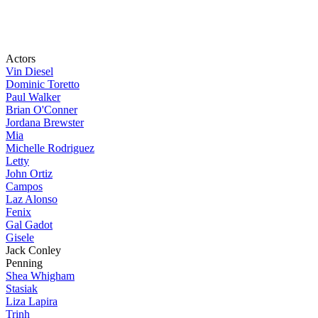
Actors
Vin Diesel
Dominic Toretto
Paul Walker
Brian O'Conner
Jordana Brewster
Mia
Michelle Rodriguez
Letty
John Ortiz
Campos
Laz Alonso
Fenix
Gal Gadot
Gisele
Jack Conley
Penning
Shea Whigham
Stasiak
Liza Lapira
Trinh