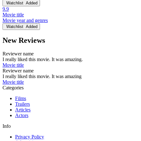
Watchlist
Added
9.9
Movie title
Movie year and genres
Watchlist
Added
New Reviews
Reviewer name
I really liked this movie. It was amazing.
Movie title
Reviewer name
I really liked this movie. It was amazing
Movie title
Categories
Films
Trailers
Articles
Actors
Info
Privacy Policy