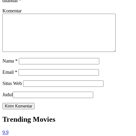
ditandai
*
Komentar
Nama
*
Email
*
Situs Web
Judul
Trending Movies
9.9