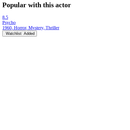
Popular with this actor
8.5
Psycho
1960, Horror, Mystery, Thriller
Watchlist
Added