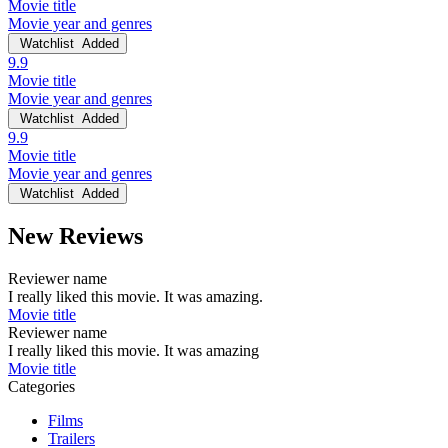
Movie title
Movie year and genres
Watchlist
Added
9.9
Movie title
Movie year and genres
Watchlist
Added
9.9
Movie title
Movie year and genres
Watchlist
Added
New Reviews
Reviewer name
I really liked this movie. It was amazing.
Movie title
Reviewer name
I really liked this movie. It was amazing
Movie title
Categories
Films
Trailers